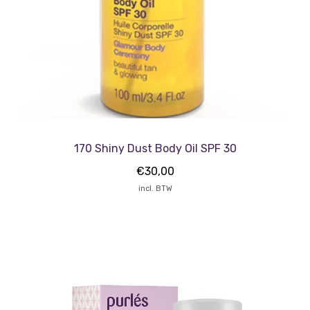
170 Shiny Dust Body Oil SPF 30
€
30,00
incl. BTW