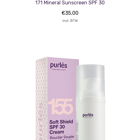
171 Mineral Sunscreen SPF 30
€
35,00
incl. BTW