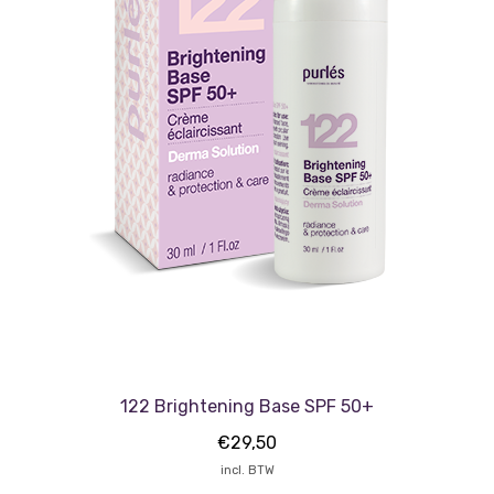
122 Brightening Base SPF 50+
€
29,50
incl. BTW