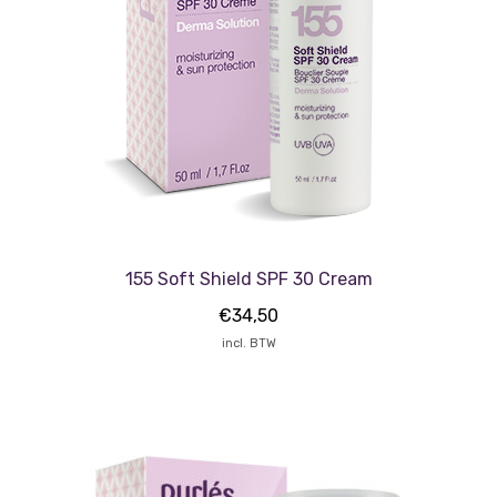
155 Soft Shield SPF 30 Cream
€
34,50
incl. BTW