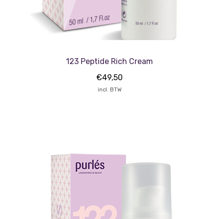
123 Peptide Rich Cream
€
49,50
incl. BTW