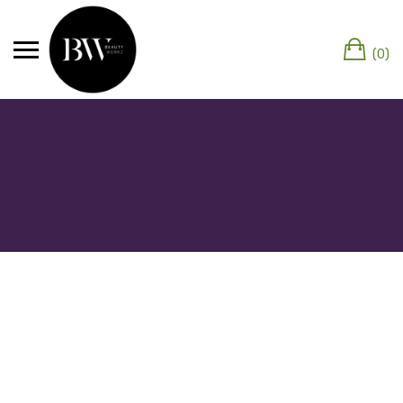
(0)
Privacybeleid