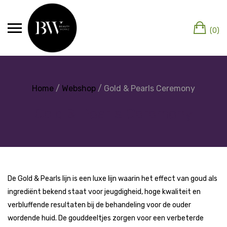
(0)
Home
/
Webshop
/ Gold & Pearls Ceremony
Gold & Pearls Ceremony
De Gold & Pearls lijn is een luxe lijn waarin het effect van goud als
ingrediënt bekend staat voor jeugdigheid, hoge kwaliteit en
verbluffende resultaten bij de behandeling voor de ouder
wordende huid. De gouddeeltjes zorgen voor een verbeterde