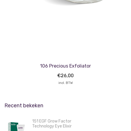
106 Precious Exfoliator
€
26,00
incl. BTW
Recent bekeken
151 EGF Grow Factor
Technology Eye Elixir