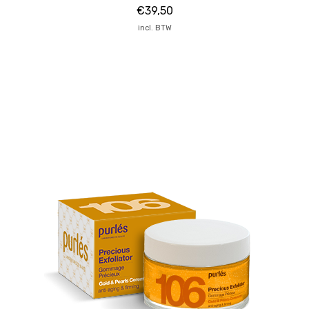
€
39,50
incl. BTW