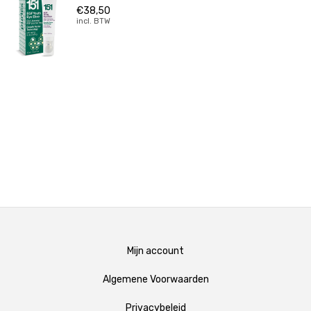
€
38,50
incl. BTW
Mijn account
Algemene Voorwaarden
Privacybeleid