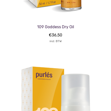
109 Goddess Dry Oil
€
36,50
incl. BTW