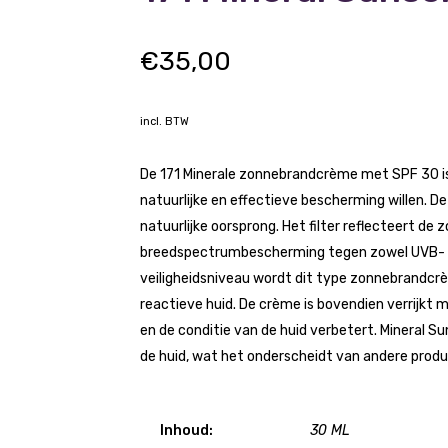
€
35,00
incl. BTW
De 171 Minerale zonnebrandcrème met SPF 30 i
natuurlijke en effectieve bescherming willen. D
natuurlijke oorsprong. Het filter reflecteert de
breedspectrumbescherming tegen zowel UVB- a
veiligheidsniveau wordt dit type zonnebrandcr
reactieve huid. De crème is bovendien verrijkt 
en de conditie van de huid verbetert. Mineral S
de huid, wat het onderscheidt van andere produ
Inhoud:
30 ML