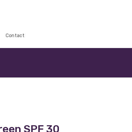
Contact
creen SPF 30