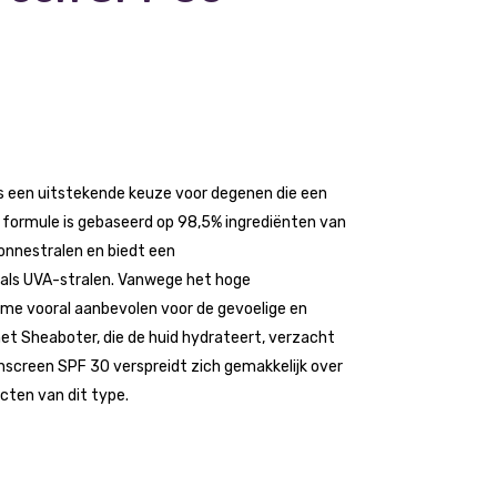
s een uitstekende keuze voor degenen die een
e formule is gebaseerd op 98,5% ingrediënten van
 zonnestralen en biedt een
ls UVA-stralen. Vanwege het hoge
ème vooral aanbevolen voor de gevoelige en
met Sheaboter, die de huid hydrateert, verzacht
unscreen SPF 30 verspreidt zich gemakkelijk over
cten van dit type.