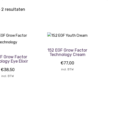
e 2 resultaten
152 EGF Grow Factor
Technology Cream
GF Grow Factor
logy Eye Elixir
€
77,00
€
38,50
incl. BTW
incl. BTW