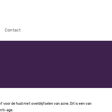
Contact
 of voor de huid met overblijfselen van acne. Dit is een van
anti-age.