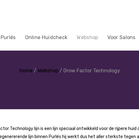
 Purlés
Online Huidcheck
Webshop
Voor Salons
Home
/
Webshop
/ Grow Factor Technology
Grow Factor Technology
tor Technology lijn is een lijn speciaal ontwikkeld voor de rijpere huid
genererende lijn binnen Purlés hij werkt dus het aller sterkste tegen 