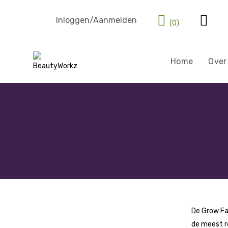
Inloggen/Aanmelden
(0)
Home
Over
De Grow Fac
de meest re