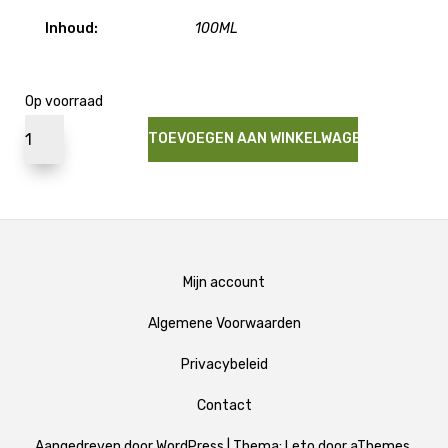
Inhoud:
100ML
Op voorraad
TOEVOEGEN AAN WINKELWAGEN
Mijn account
Algemene Voorwaarden
Privacybeleid
Contact
Aangedreven door WordPress
|
Thema:
Leto
door aThemes.