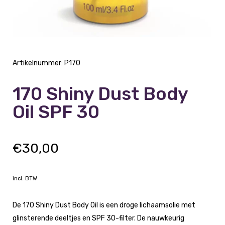
Artikelnummer:
P170
170 Shiny Dust Body
Oil SPF 30
€
30,00
incl. BTW
De 170 Shiny Dust Body Oil is een droge lichaamsolie met
glinsterende deeltjes en SPF 30-filter. De nauwkeurig