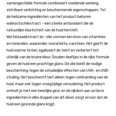
samengestelde formule combineert voedende werking,
zichtbare verlichting en beschermende eigenschappen. Tot
de heilzame ingrediënten van het product behoren
walnootschilextract – een sterke antioxidant die de
natuurlijke elasticiteit van de huid herstelt.
Wortelzaadextract en -olie vormen een bron van vitamines
en mineralen, waaronder vooral bèta-caroteen. Het geeft de
huid warme tinten, egaliseert de teint en verbetert het
uiterlijk van de bruine kleur. Gouden deeltjes in de rijke formule
geven de huid een prachtige glans. De olie biedt de nodige
bescherming tegen de schadelijke effecten van UVA- en UVB-
straling. Het beschermt niet alleen tegen verbranding van de
huid, maar ook tegen vroegtijdige veroudering. Het product
omhult je met een heerlijke geur, en de rijkdom aan actieve
ingrediënten in elke druppel van dit elixer zorgt ervoor dat de
huid een gezonde glans krijgt.