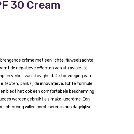
SPF 30 Cream
nbrengende crème met een lichte, fluweelzachte
omt de negatieve effecten van ultraviolette
ring en verlies van stevigheid. De toevoeging van
ffecten. Dankzij de innovatieve, lichte formule
id en biedt het ook een comfortabele bescherming
succes worden gebruikt als make-upcrème. Een
bescherming willen combineren in hun dagelijkse