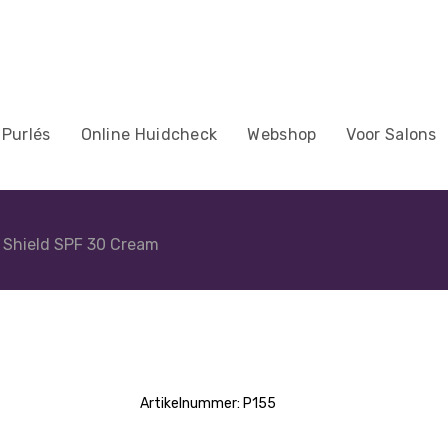
 Purlés
Online Huidcheck
Webshop
Voor Salons
 Shield SPF 30 Cream
Artikelnummer:
P155