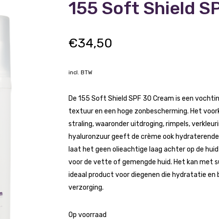
155 Soft Shield 
€
34,50
incl. BTW
De 155 Soft Shield SPF 30 Cream is een vochti
textuur en een hoge zonbescherming. Het voork
straling, waaronder uitdroging, rimpels, verkleu
hyaluronzuur geeft de crème ook hydraterende e
laat het geen olieachtige laag achter op de hu
voor de vette of gemengde huid. Het kan met 
ideaal product voor diegenen die hydratatie en 
verzorging.
Op voorraad