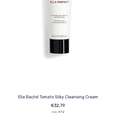
Ella Baché Tomato Silky Cleansing Cream
€
32,79
incl. BTW