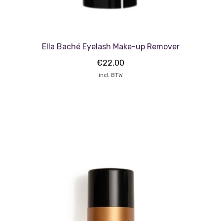
Ella Baché Eyelash Make-up Remover
€
22,00
incl. BTW