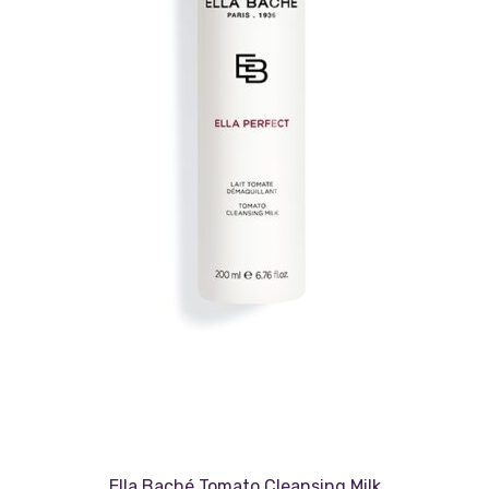
Ella Baché Tomato Cleansing Milk