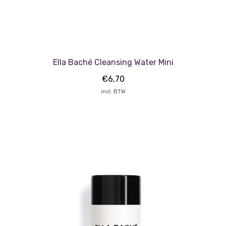
Ella Baché Cleansing Water Mini
€
6,70
incl. BTW