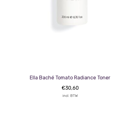
Ella Baché Tomato Radiance Toner
€
30,60
incl. BTW