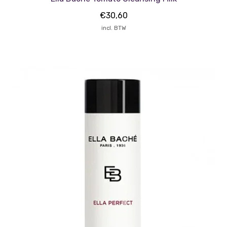
€
30,60
incl. BTW