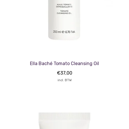
Ella Baché Tomato Cleansing Oil
€
37,00
incl. BTW