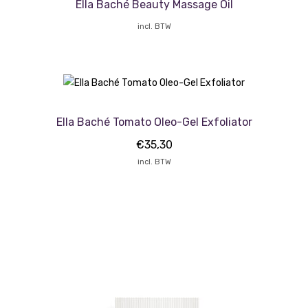
Ella Baché Beauty Massage Oil
incl. BTW
Ella Baché Tomato Oleo-Gel Exfoliator
€
35,30
incl. BTW