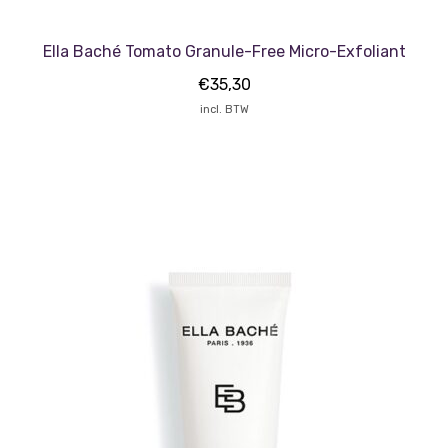
Ella Baché Tomato Granule-Free Micro-Exfoliant
€
35,30
incl. BTW