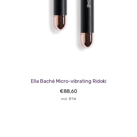
Ella Baché Micro-vibrating Ridoki
€
88,60
incl. BTW