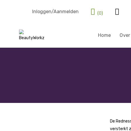
Inloggen/Aanmelden
(0)
Home
Over
De Redness
versterkt 