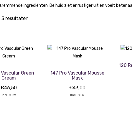
remmende ingrediënten. De huid ziet er rustiger uit en voelt beter aa
e 3 resultaten
120 R
 Vascular Green
147 Pro Vascular Mousse
Cream
Mask
€
46,50
€
43,00
incl. BTW
incl. BTW