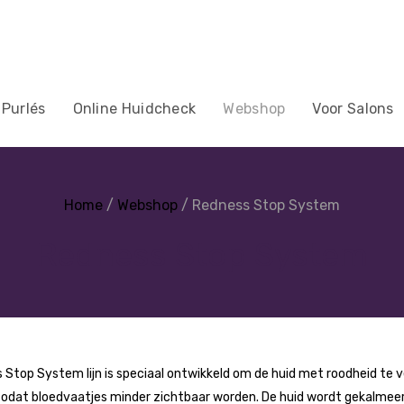
 Purlés
Online Huidcheck
Webshop
Voor Salons
Home
/
Webshop
/ Redness Stop System
Redness Stop System
 Stop System lijn is speciaal ontwikkeld om de huid met roodheid te 
zodat bloedvaatjes minder zichtbaar worden. De huid wordt gekalmee