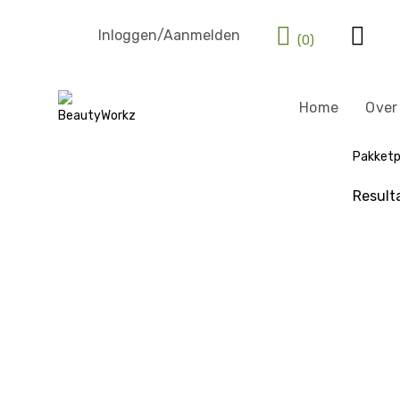
Inloggen/Aanmelden
(0)
Home
Over
Pakketp
Result