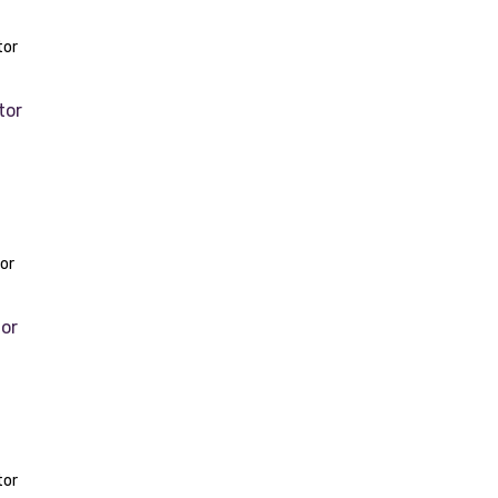
tor
or