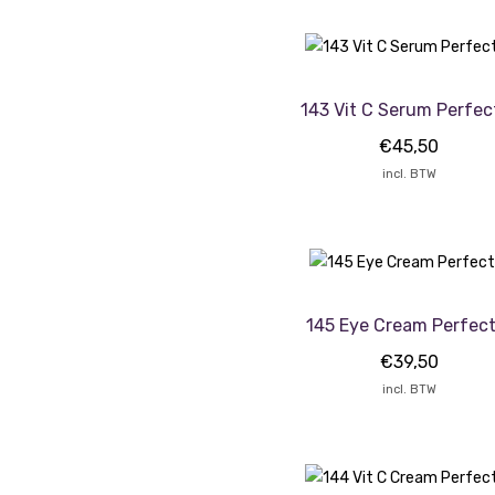
143 Vit C Serum Perfec
€
45,50
incl. BTW
145 Eye Cream Perfect
€
39,50
incl. BTW