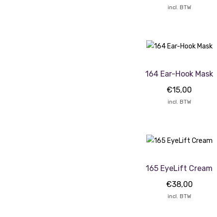
incl. BTW
164 Ear-Hook Mask
€
15,00
incl. BTW
165 EyeLift Cream
€
38,00
incl. BTW