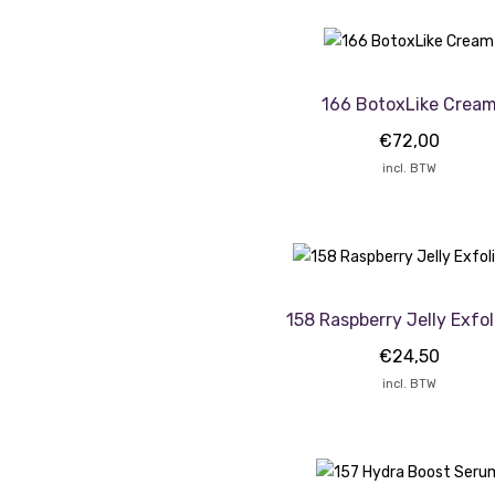
166 BotoxLike Crea
€
72,00
incl. BTW
158 Raspberry Jelly Exfol
€
24,50
incl. BTW