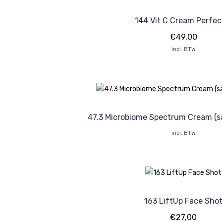
144 Vit C Cream Perfec
€
49,00
incl. BTW
47.3 Microbiome Spectrum Cream (s
incl. BTW
163 LiftUp Face Sho
€
27,00