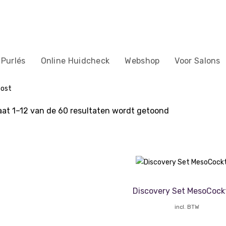
 Purlés
Online Huidcheck
Webshop
Voor Salons
ost
aat 1–12 van de 60 resultaten wordt getoond
Discovery Set MesoCockt
incl. BTW