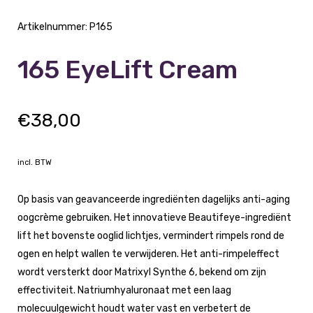
Artikelnummer:
P165
165 EyeLift Cream
€
38,00
incl. BTW
Op basis van geavanceerde ingrediënten dagelijks anti-aging
oogcrème gebruiken. Het innovatieve Beautifeye-ingrediënt
lift het bovenste ooglid lichtjes, vermindert rimpels rond de
ogen en helpt wallen te verwijderen. Het anti-rimpeleffect
wordt versterkt door Matrixyl Synthe 6, bekend om zijn
effectiviteit. Natriumhyaluronaat met een laag
molecuulgewicht houdt water vast en verbetert de