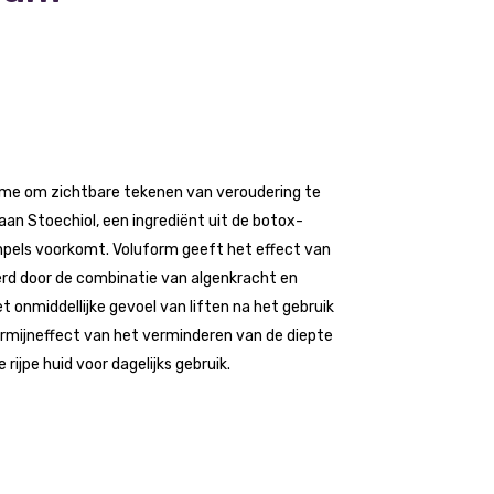
rème om zichtbare tekenen van veroudering te
 aan Stoechiol, een ingrediënt uit de botox-
mpels voorkomt. Voluform geeft het effect van
erd door de combinatie van algenkracht en
 onmiddellijke gevoel van liften na het gebruik
rmijneffect van het verminderen van de diepte
rijpe huid voor dagelijks gebruik.