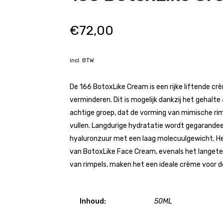
€
72,00
incl. BTW
De 166 BotoxLike Cream is een rijke liftende c
verminderen. Dit is mogelijk dankzij het gehalte
achtige groep, dat de vorming van mimische ri
vullen. Langdurige hydratatie wordt gegarande
hyaluronzuur met een laag molecuulgewicht. Het
van BotoxLike Face Cream, evenals het langete
van rimpels, maken het een ideale crème voor de 
Inhoud:
50ML