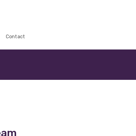
Contact
eam