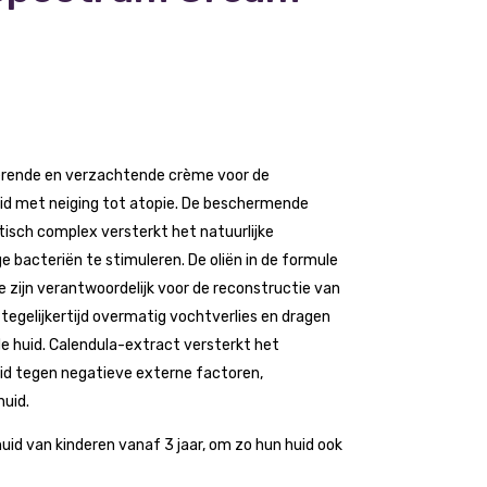
erende en verzachtende crème voor de
huid met neiging tot atopie. De beschermende
otisch complex versterkt het natuurlijke
e bacteriën te stimuleren. De oliën in de formule
Ze zijn verantwoordelijk voor de reconstructie van
egelijkertijd overmatig vochtverlies en dragen
de huid. Calendula-extract versterkt het
id tegen negatieve externe factoren,
huid.
id van kinderen vanaf 3 jaar, om zo hun huid ook