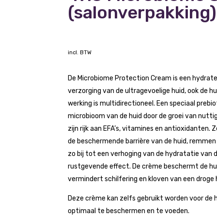
(salonverpakking)
incl. BTW
De Microbiome Protection Cream is een hydrat
verzorging van de ultragevoelige huid, ook de 
werking is multidirectioneel. Een speciaal prebi
microbioom van de huid door de groei van nuttig
zijn rijk aan EFA’s, vitamines en antioxidanten. 
de beschermende barrière van de huid, remmen t
zo bij tot een verhoging van de hydratatie van 
rustgevende effect. De crème beschermt de hu
vermindert schilfering en kloven van een droge 
Deze crème kan zelfs gebruikt worden voor de hu
optimaal te beschermen en te voeden.