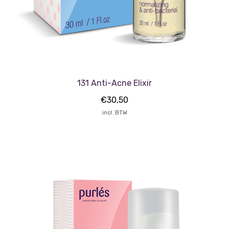
131 Anti-Acne Elixir
€
30,50
incl. BTW