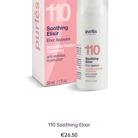
110 Soothing Elixir
€
26,50