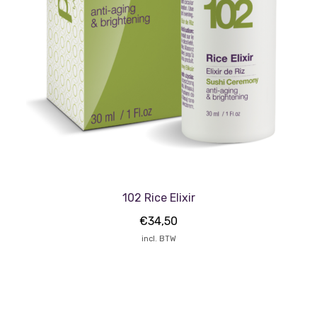
102 Rice Elixir
€
34,50
incl. BTW