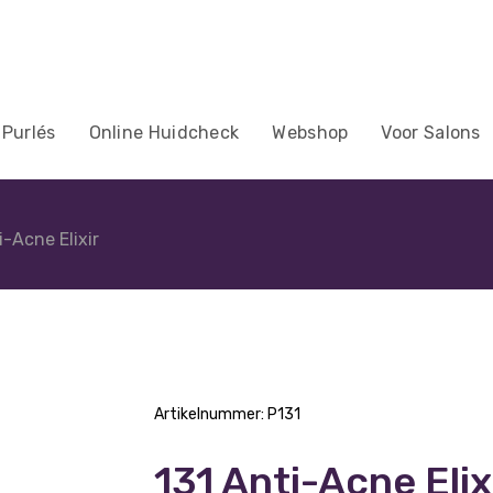
 Purlés
Online Huidcheck
Webshop
Voor Salons
i-Acne Elixir
Artikelnummer:
P131
131 Anti-Acne Elix