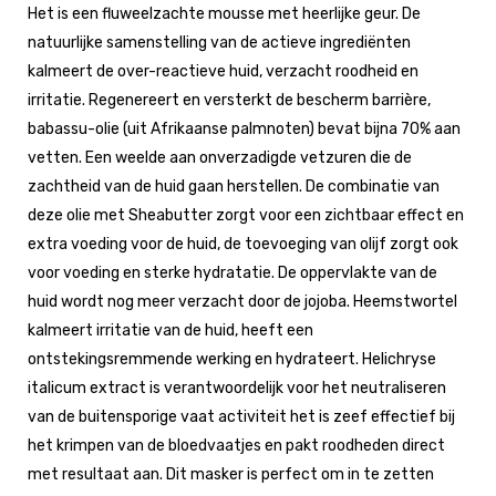
Het is een fluweelzachte mousse met heerlijke geur. De
natuurlijke samenstelling van de actieve ingrediënten
kalmeert de over-reactieve huid, verzacht roodheid en
irritatie. Regenereert en versterkt de bescherm barrière,
babassu-olie (uit Afrikaanse palmnoten) bevat bijna 70% aan
vetten. Een weelde aan onverzadigde vetzuren die de
zachtheid van de huid gaan herstellen. De combinatie van
deze olie met Sheabutter zorgt voor een zichtbaar effect en
extra voeding voor de huid, de toevoeging van olijf zorgt ook
voor voeding en sterke hydratatie. De oppervlakte van de
huid wordt nog meer verzacht door de jojoba. Heemstwortel
kalmeert irritatie van de huid, heeft een
ontstekingsremmende werking en hydrateert. Helichryse
italicum extract is verantwoordelijk voor het neutraliseren
van de buitensporige vaat activiteit het is zeef effectief bij
het krimpen van de bloedvaatjes en pakt roodheden direct
met resultaat aan. Dit masker is perfect om in te zetten