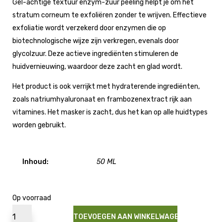
Gel-achtige textuur enzym-zuur peeling helpt je om het
stratum corneum te exfoliëren zonder te wrijven. Effectieve
exfoliatie wordt verzekerd door enzymen die op
biotechnologische wijze zijn verkregen, evenals door
glycolzuur. Deze actieve ingrediënten stimuleren de
huidvernieuwing, waardoor deze zacht en glad wordt.
Het product is ook verrijkt met hydraterende ingrediënten,
zoals natriumhyaluronaat en frambozenextract rijk aan
vitamines. Het masker is zacht, dus het kan op alle huidtypes
worden gebruikt.
Inhoud:
50 ML
Op voorraad
TOEVOEGEN AAN WINKELWAGEN