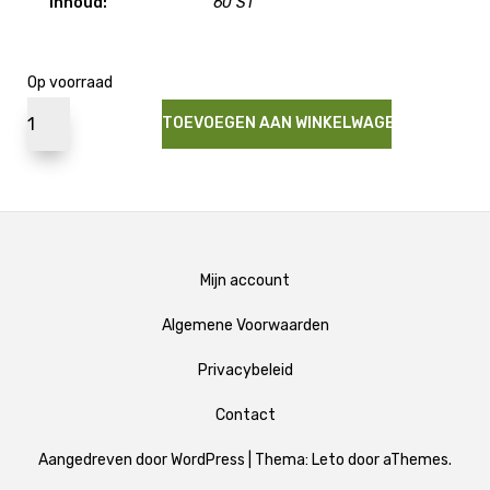
Inhoud:
60 ST
Op voorraad
TOEVOEGEN AAN WINKELWAGEN
Mijn account
Algemene Voorwaarden
Privacybeleid
Contact
Aangedreven door WordPress
|
Thema:
Leto
door aThemes.