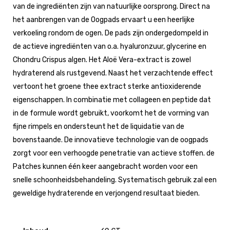
van de ingrediënten zijn van natuurlijke oorsprong. Direct na
het aanbrengen van de Oogpads ervaart u een heerlijke
verkoeling rondom de ogen. De pads zijn ondergedompeld in
de actieve ingrediënten van o.a. hyaluronzuur, glycerine en
Chondru Crispus algen. Het Aloë Vera-extract is zowel
hydraterend als rustgevend. Naast het verzachtende effect
vertoont het groene thee extract sterke antioxiderende
eigenschappen. In combinatie met collageen en peptide dat
in de formule wordt gebruikt, voorkomt het de vorming van
fijne rimpels en ondersteunt het de liquidatie van de
bovenstaande. De innovatieve technologie van de oogpads
zorgt voor een verhoogde penetratie van actieve stoffen. de
Patches kunnen één keer aangebracht worden voor een
snelle schoonheidsbehandeling. Systematisch gebruik zal een
geweldige hydraterende en verjongend resultaat bieden.