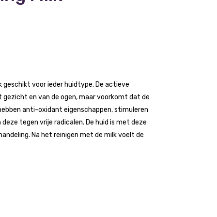
lk geschikt voor ieder huidtype. De actieve
t gezicht en van de ogen, maar voorkomt dat de
 hebben anti-oxidant eigenschappen, stimuleren
 deze tegen vrije radicalen. De huid is met deze
handeling. Na het reinigen met de milk voelt de