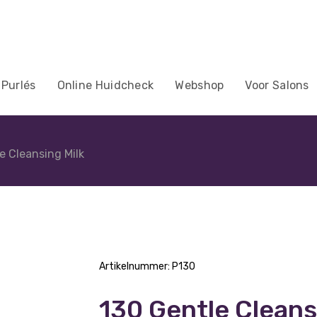
 Purlés
Online Huidcheck
Webshop
Voor Salons
e Cleansing Milk
Artikelnummer:
P130
130 Gentle Cleans