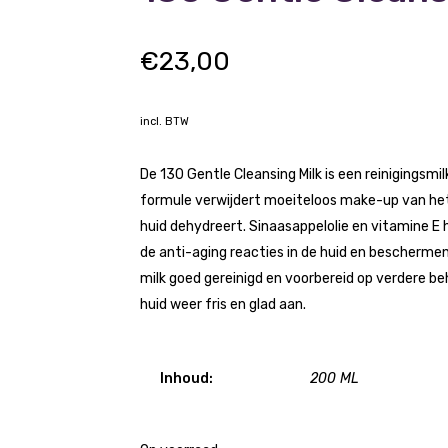
€
23,00
incl. BTW
De 130 Gentle Cleansing Milk is een reinigingsmi
formule verwijdert moeiteloos make-up van he
huid dehydreert. Sinaasappelolie en vitamine E
de anti-aging reacties in de huid en beschermen
milk goed gereinigd en voorbereid op verdere be
huid weer fris en glad aan.
Inhoud:
200 ML