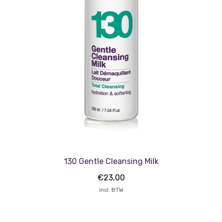
130 Gentle Cleansing Milk
€
23,00
incl. BTW