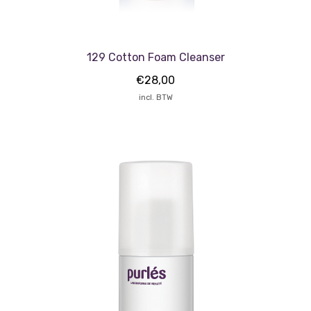
129 Cotton Foam Cleanser
€
28,00
incl. BTW