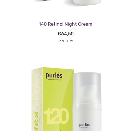
140 Retinol Night Cream
€
64,50
incl. BTW