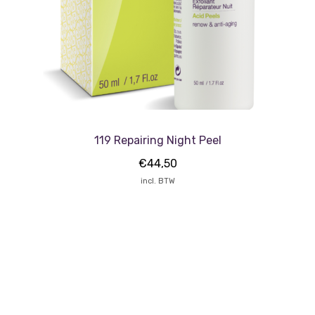
119 Repairing Night Peel
€
44,50
incl. BTW