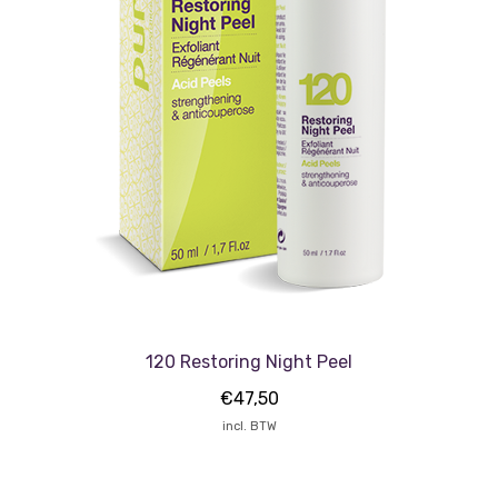
120 Restoring Night Peel
€
47,50
incl. BTW