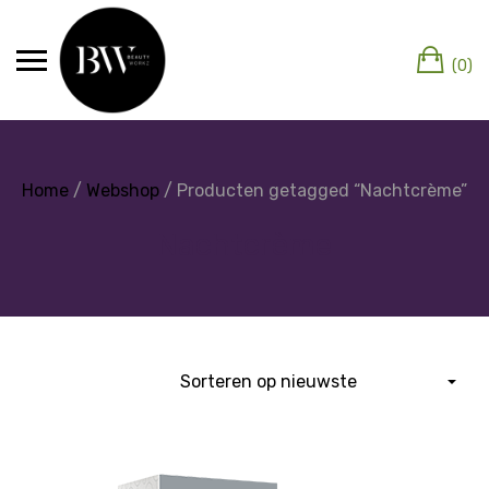
(0)
Home
/
Webshop
/ Producten getagged “Nachtcrème”
Nachtcrème