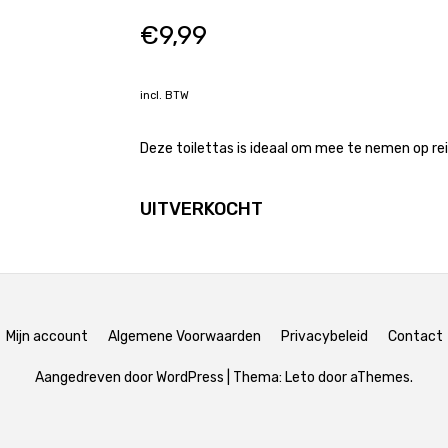
€
9,99
incl. BTW
Deze toilettas is ideaal om mee te nemen op reis
UITVERKOCHT
Mijn account
Algemene Voorwaarden
Privacybeleid
Contact
Aangedreven door WordPress
|
Thema:
Leto
door aThemes.