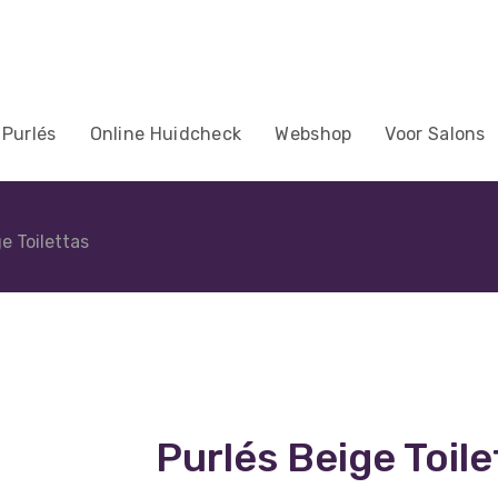
 Purlés
Online Huidcheck
Webshop
Voor Salons
e Toilettas
Purlés Beige Toile