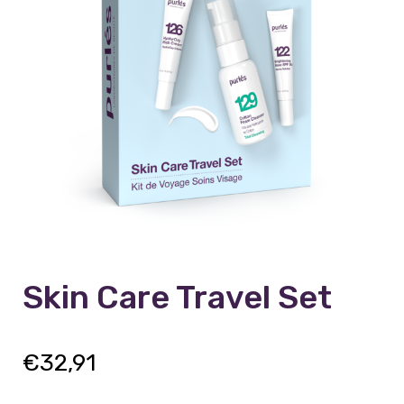
Skin Care Travel Set
€
32,91