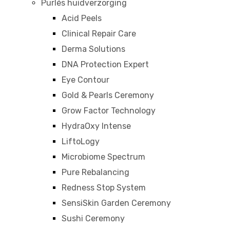
Purlés huidverzorging
Acid Peels
Clinical Repair Care
Derma Solutions
DNA Protection Expert
Eye Contour
Gold & Pearls Ceremony
Grow Factor Technology
HydraOxy Intense
LiftoLogy
Microbiome Spectrum
Pure Rebalancing
Redness Stop System
SensiSkin Garden Ceremony
Sushi Ceremony