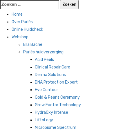
Home
Over Purlés
Online Huidcheck
Webshop
Ella Baché
Purlés huidverzorging
Acid Peels
Clinical Repair Care
Derma Solutions
DNA Protection Expert
Eye Contour
Gold & Pearls Ceremony
Grow Factor Technology
HydraOxy Intense
LiftoLogy
Microbiome Spectrum