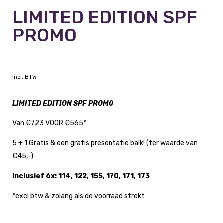
LIMITED EDITION SPF
PROMO
incl. BTW
LIMITED EDITION SPF PROMO
Van €723 VOOR €565*
5 + 1 Gratis & een gratis presentatie balk! (ter waarde van
€45,-)
Inclusief 6x:
114, 122, 155, 170, 171, 173
*excl btw & zolang als de voorraad strekt