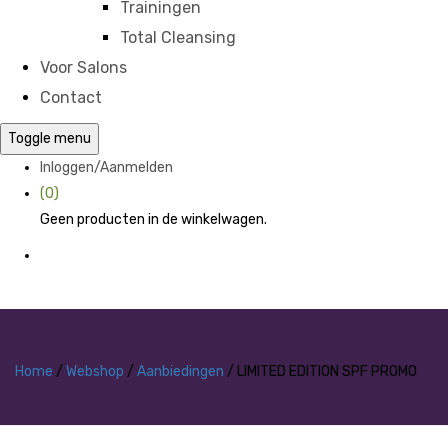
Trainingen
Total Cleansing
Voor Salons
Contact
Toggle menu
Inloggen/Aanmelden
(0)
Geen producten in de winkelwagen.
Home
/
Webshop
/
Aanbiedingen
/ LIMITED EDITION SPF PROMO