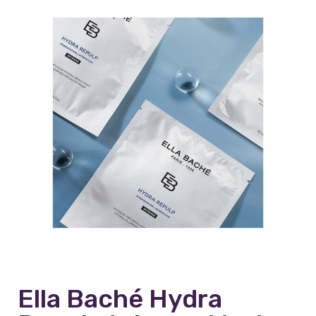
Ella Baché Hydra