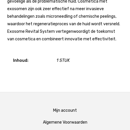
gevoelige als de problematische huid. Cosmetica met
exosomen zijn ook zeer effectief na meer invasieve
behandelingen zoals microneedling of chemische peelings,
waardoor het regeneratieproces van de huid wordt versneld.
Exosome Revital System vertegenwoordigt de toekomst
van cosmetica en combineert innovatie met effectiviteit.
Inhoud:
1 STUK
Mijn account
Algemene Voorwaarden