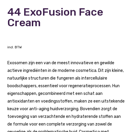
44 ExoFusion Face
Cream
incl. BTW
Exosomen zijn een van de meest innovatieve en gewilde
actieve ingrediënten in de moderne cosmetica. Dit zijn kleine,
natuurlijke structuren die fungeren als intercellulaire
boodschappers, essentieel voor regeneratieprocessen. Hun
eigenschappen, gecombineerd met een schat aan
antioxidanten en voedingsstoffen, maken ze een uitstekende
keuze voor anti-aging huidverzorging. Bovendien zorgt de
toevoeging van verzachtende en hydraterende stoffen aan
de formule voor een complete verzorging van zowel de
gevoelige als de problematische huid. Cosmetica met