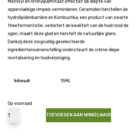
Matrixyl en retinylpalmitaat effectief de diepte van
oppervlakkige rimpels verminderen. Ceramiden herstellen de
hydrolipidenbarrière en Kombuchka, een product van zwarte
theefermentatie, verbetert de kwaliteit van de huid rond de
ogen, maakt deze glad en herstelt de natuurlijke glans.
Dankzij deze zorgvuldig geselecteerde
ingrediëntensamenstelling ondersteunt de crème diepe
revitalisering en huidverjonging.
Inhoud:
15ML
Op voorraad
TOEVOEGEN AAN WINKELWAGEN