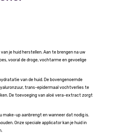
 van je huid herstellen. Aan te brengen na uw
ypes, vooral de droge, vochtarme en gevoelige
 hydratatie van de huid. De bovengenoemde
hyaluronzuur, trans-epidermaal vochtverlies te
ken. De toevoeging van aloë vera-extract zorgt
t u make-up aanbrengt en wanneer dat nodig is.
houden. Onze speciale applicator kan je huid in
n.