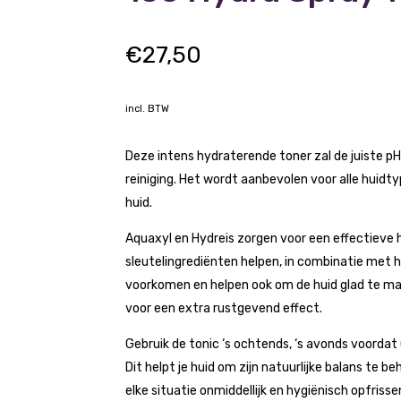
€
27,50
incl. BTW
Deze intens hydraterende toner zal de juiste pH
reiniging. Het wordt aanbevolen voor alle huidt
huid.
Aquaxyl en Hydreis zorgen voor een effectieve
sleutelingrediënten helpen, in combinatie met 
voorkomen en helpen ook om de huid glad te ma
voor een extra rustgevend effect.
Gebruik de tonic ‘s ochtends, ‘s avonds voorda
Dit helpt je huid om zijn natuurlijke balans te be
elke situatie onmiddellijk en hygiënisch opfrisse