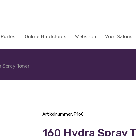
 Purlés
Online Huidcheck
Webshop
Voor Salons
a Spray Toner
Artikelnummer:
P160
160 Hydra Spray 