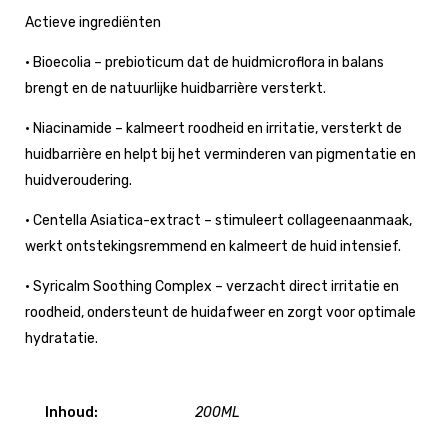
Actieve ingrediënten
• Bioecolia – prebioticum dat de huidmicroflora in balans
brengt en de natuurlijke huidbarrière versterkt.
• Niacinamide – kalmeert roodheid en irritatie, versterkt de
huidbarrière en helpt bij het verminderen van pigmentatie en
huidveroudering.
• Centella Asiatica-extract – stimuleert collageenaanmaak,
werkt ontstekingsremmend en kalmeert de huid intensief.
• Syricalm Soothing Complex – verzacht direct irritatie en
roodheid, ondersteunt de huidafweer en zorgt voor optimale
hydratatie.
Inhoud:
200ML