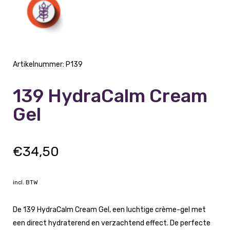
Artikelnummer:
P139
139 HydraCalm Cream
Gel
€
34,50
incl. BTW
De 139 HydraCalm Cream Gel, een luchtige crème-gel met
een direct hydraterend en verzachtend effect. De perfecte