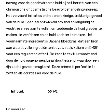
nazorg voor de gedehydreerde huid bij het herstel van een
chirurgische of cosmetische beauty behandeling/ingreep.
Het verzacht irritaties en het onplezierige, trekkerige gevoel
van de huid. Speciaal ontwikkeld om snel en langdurig de
vochtreserves aan te vullen om zodoende de huid gladder te
maken, te verfrissen en de huid zachter te maken. Het
voornaamste ingrediënt is Japans bloedgras, dat een bron
aan waardevolle ingrediënten bevat, zoals kalium en DMSP
voor een regulerend effect. De zachte textuur wordt snel
door de huid opgenomen, bijna ‘dorstlessend’ waardoor een
fijn zacht gevoel terugkomt. Deze crème is perfect in te
zetten als dorstlesser voor de huid.
Inhoud:
50 ML
Op voorraad