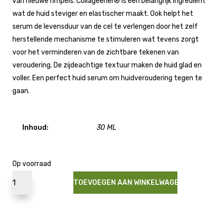
van nieuwe rimpels. Collageener® is een belangrijk ingrediënt
wat de huid steviger en elastischer maakt. Ook helpt het
serum de levensduur van de cel te verlengen door het zelf
herstellende mechanisme te stimuleren wat tevens zorgt
voor het verminderen van de zichtbare tekenen van
veroudering. De zijdeachtige textuur maken de huid glad en
voller. Een perfect huid serum om huidveroudering tegen te
gaan.
Inhoud:
30 ML
Op voorraad
TOEVOEGEN AAN WINKELWAGEN