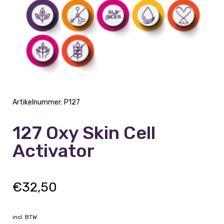
Artikelnummer:
P127
127 Oxy Skin Cell
Activator
€
32,50
incl. BTW