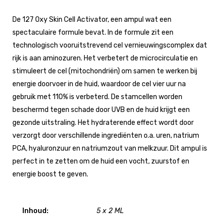
De 127 Oxy Skin Cell Activator, een ampul wat een
spectaculaire formule bevat. In de formule zit een
technologisch vooruitstrevend cel vernieuwingscomplex dat
rijk is aan aminozuren. Het verbetert de microcirculatie en
stimuleert de cel (mitochondriën) om samen te werken bij
energie doorvoer in de huid, waardoor de cel vier uur na
gebruik met 110% is verbeterd. De stamcellen worden
beschermd tegen schade door UVB en de huid krijgt een
gezonde uitstraling. Het hydraterende effect wordt door
verzorgt door verschillende ingrediënten o.a. uren, natrium
PCA, hyaluronzuur en natriumzout van melkzuur. Dit ampul is
perfect in te zetten om de huid een vocht, zuurstof en
energie boost te geven.
Inhoud:
5 x 2 ML