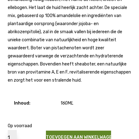
ellebogen. Het laat de huid heerlijk zacht achter. De speciale
mix, gebaseerd op 100% amandelolie en ingrediënten van
plantaardige oorsprong (waaronder jojoba- en
abrikozenpitolie), zal in de smaak vallen bij iedereen die de
unieke combinatie van natuurlijkheid en hoge kwaliteit
waardeert. Boter van pistachenoten wordt zeer
gewaardeerd vanwege de verzachtende en hydraterende
eigenschappen. Bovendien heeft sheaboter, een natuurlijke
bron van provitamine A, E en F, revitaliserende eigenschappen
en zorgt het voor een stralende huid.
Inhoud:
160ML
Op voorraad
TOEVOEGEN AAN WINKELWAGEN