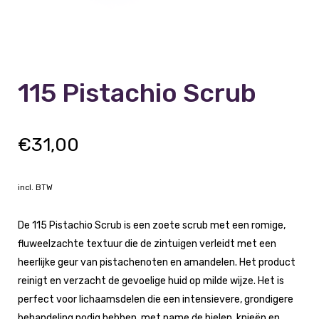
115 Pistachio Scrub
€
31,00
incl. BTW
De 115 Pistachio Scrub is een zoete scrub met een romige,
fluweelzachte textuur die de zintuigen verleidt met een
heerlijke geur van pistachenoten en amandelen. Het product
reinigt en verzacht de gevoelige huid op milde wijze. Het is
perfect voor lichaamsdelen die een intensievere, grondigere
behandeling nodig hebben, met name de hielen, knieën en