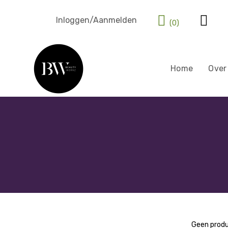
Inloggen/Aanmelden
(0)
Home
Over
Geen produ