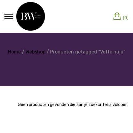
(0)
Home
/
Webshop
/ Producten getagged “Vette huid”
Vette huid
Geen producten gevonden die aan je zoekcriteria voldoen.