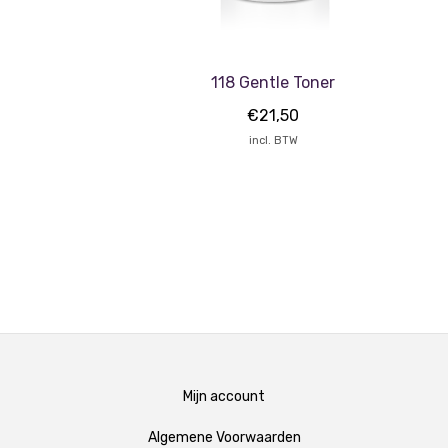
118 Gentle Toner
€
21,50
incl. BTW
Mijn account
Algemene Voorwaarden