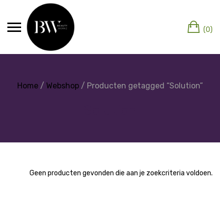
(0)
Home
/
Webshop
/ Producten getagged “Solution”
Solution
Geen producten gevonden die aan je zoekcriteria voldoen.