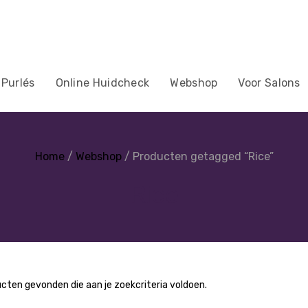
 Purlés
Online Huidcheck
Webshop
Voor Salons
Home
/
Webshop
/ Producten getagged “Rice”
Rice
cten gevonden die aan je zoekcriteria voldoen.