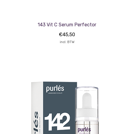
143 Vit C Serum Perfector
€
45,50
incl. BTW