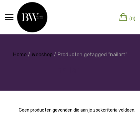
(0)
Home
/
Webshop
/ Producten getagged “nailart”
nailart
Geen producten gevonden die aan je zoekcriteria voldoen.