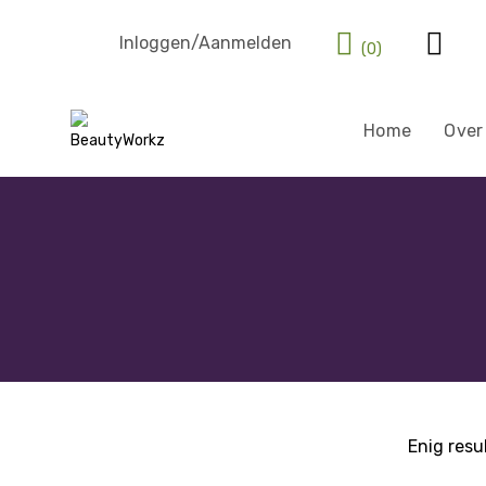
Inloggen/Aanmelden
(0)
Home
Over
Enig resu