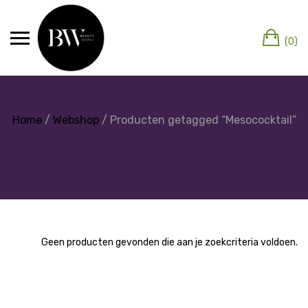
(0)
Home
/
Webshop
/ Producten getagged “Mesococktail”
Mesococktail
Geen producten gevonden die aan je zoekcriteria voldoen.