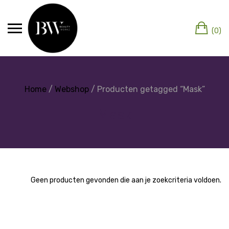
(0)
Home
/
Webshop
/ Producten getagged “Mask”
Mask
Geen producten gevonden die aan je zoekcriteria voldoen.