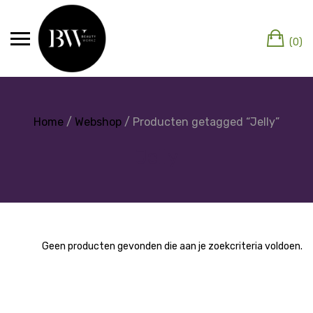
(0)
Home
/
Webshop
/ Producten getagged “Jelly”
Jelly
Geen producten gevonden die aan je zoekcriteria voldoen.