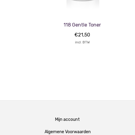
118 Gentle Toner
€
21,50
incl. BTW
Mijn account
Algemene Voorwaarden