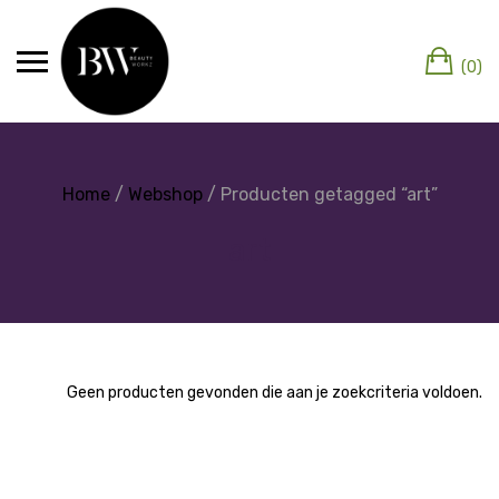
(0)
Home
/
Webshop
/ Producten getagged “art”
art
Geen producten gevonden die aan je zoekcriteria voldoen.