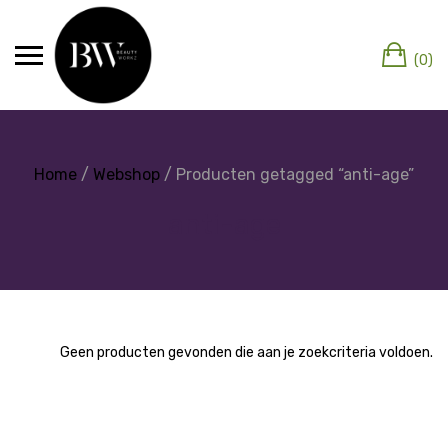
(0)
Home
/
Webshop
/ Producten getagged “anti-age”
anti-age
Geen producten gevonden die aan je zoekcriteria voldoen.