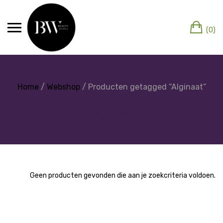
(0)
Home
/
Webshop
/ Producten getagged “Alginaat”
Alginaat
Geen producten gevonden die aan je zoekcriteria voldoen.