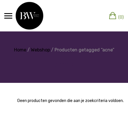
(0)
Home
/
Webshop
/ Producten getagged “acne”
acne
Geen producten gevonden die aan je zoekcriteria voldoen.